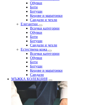
Обувки
Боти
Ботуши
Кецове и маратонки
Сандали и чехли
Елегантни
Всички категории
Обувки
Боти
Ботуши
Сандали и чехли
Естествена кожа
Всички категории
Обувки
Боти
Ботуши
Кецове и маратонки
Сандали
МЪЖКА КОЛЕКЦИЯ