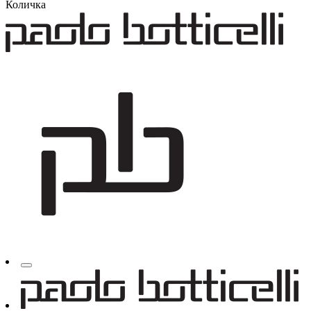
Количка