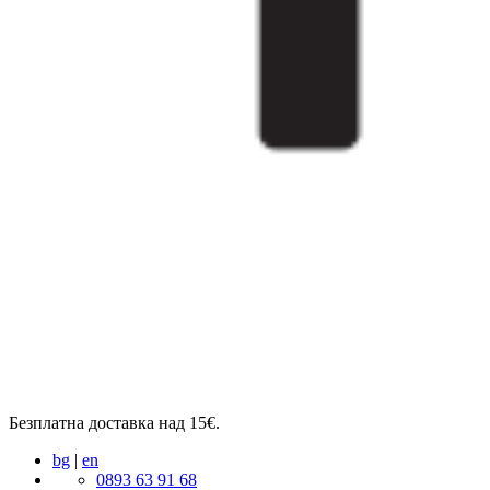
Безплатна доставка над 15€.
bg
|
en
0893 63 91 68