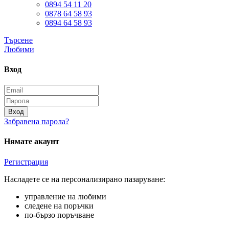
0894 54 11 20
0878 64 58 93
0894 64 58 93
Търсене
Любими
Вход
Вход
Забравена парола?
Нямате акаунт
Регистрация
Насладете се на персонализирано пазаруване:
управление на любими
следене на поръчки
по-бързо поръчване