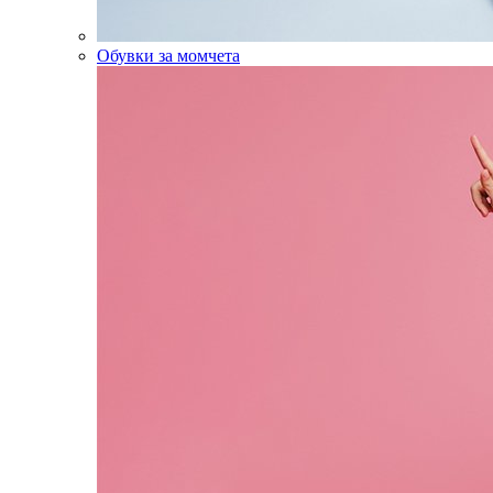
Обувки за момчета