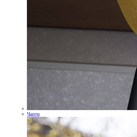
Чанти