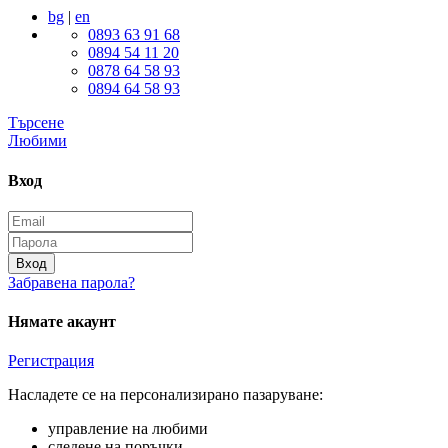
bg
|
en
0893 63 91 68
0894 54 11 20
0878 64 58 93
0894 64 58 93
Търсене
Любими
Вход
Вход
Забравена парола?
Нямате акаунт
Регистрация
Насладете се на персонализирано пазаруване:
управление на любими
следене на поръчки