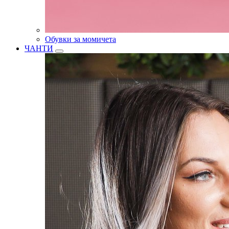
Обувки за момичета
ЧАНТИ