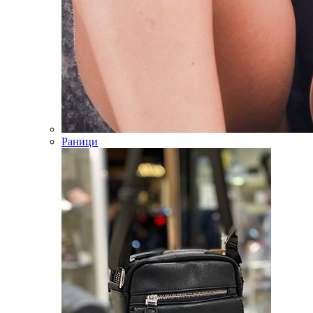
Раници