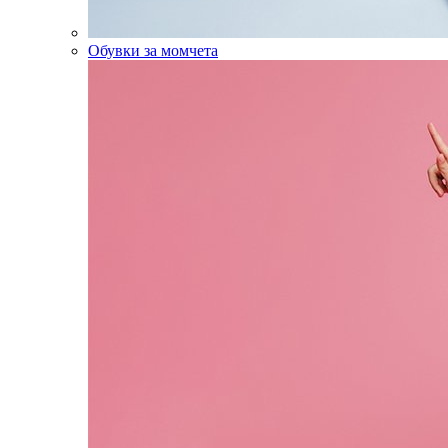
Обувки за момчета