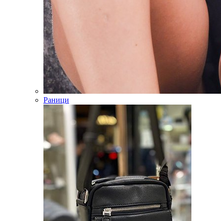
Раници