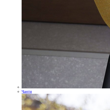
Чанти