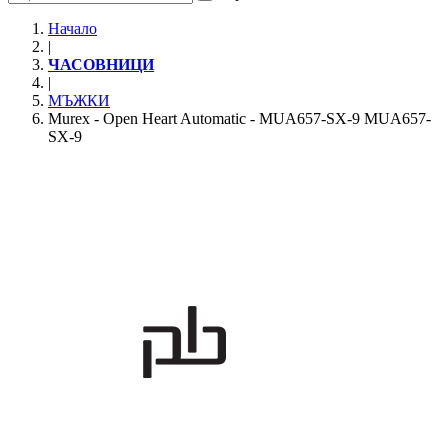
Начало
|
ЧАСОВНИЦИ
|
МЪЖКИ
Murex - Open Heart Automatic - MUA657-SX-9 MUA657-
SX-9