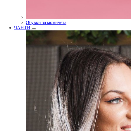
Обувки за момичета
ЧАНТИ