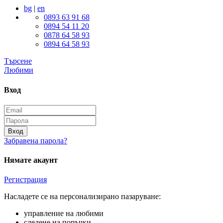
bg
|
en
0893 63 91 68
0894 54 11 20
0878 64 58 93
0894 64 58 93
Търсене
Любими
Вход
Вход
Забравена парола?
Нямате акаунт
Регистрация
Насладете се на персонализирано пазаруване:
управление на любими
следене на поръчки