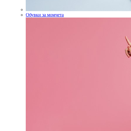
Обувки за момчета