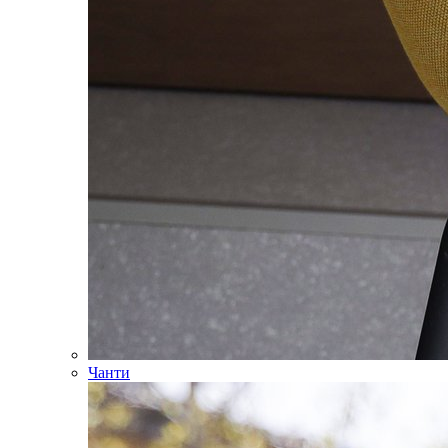
Чанти