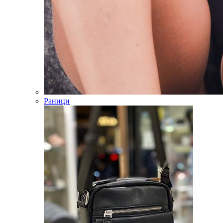
Раници