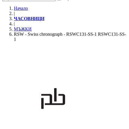
Начало
|
ЧАСОВНИЦИ
|
МЪЖКИ
RSW - Swiss chronograph - RSWC131-SS-1 RSWC131-SS-
1