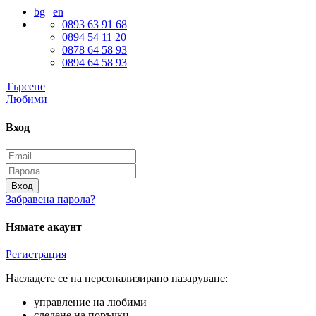
bg
|
en
0893 63 91 68
0894 54 11 20
0878 64 58 93
0894 64 58 93
Търсене
Любими
Вход
Вход
Забравена парола?
Нямате акаунт
Регистрация
Насладете се на персонализирано пазаруване:
управление на любими
следене на поръчки