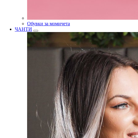
Обувки за момичета
ЧАНТИ