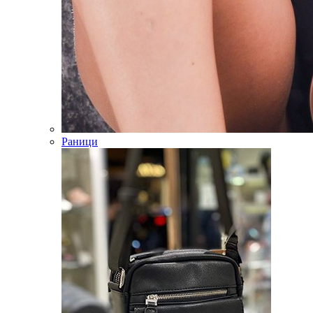
Раници