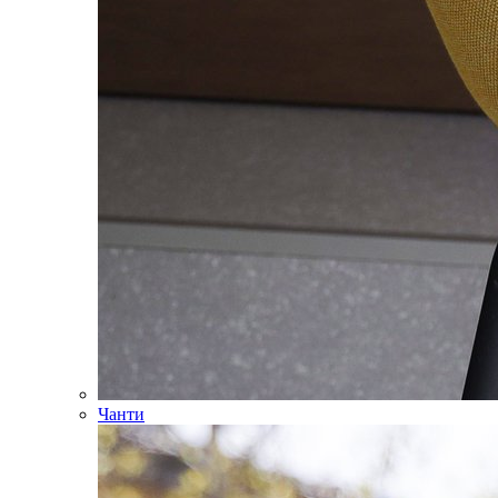
Чанти