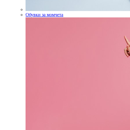
Обувки за момчета