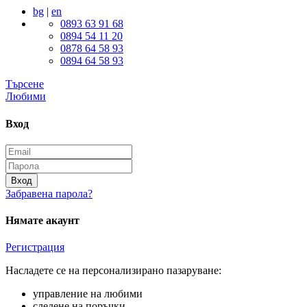
bg
|
en
0893 63 91 68
0894 54 11 20
0878 64 58 93
0894 64 58 93
Търсене
Любими
Вход
Вход
Забравена парола?
Нямате акаунт
Регистрация
Насладете се на персонализирано пазаруване:
управление на любими
следене на поръчки