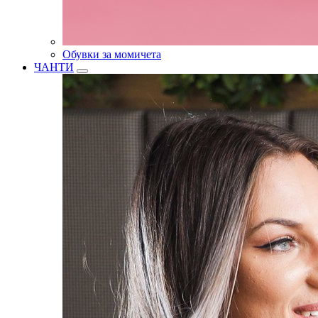
Обувки за момичета
ЧАНТИ