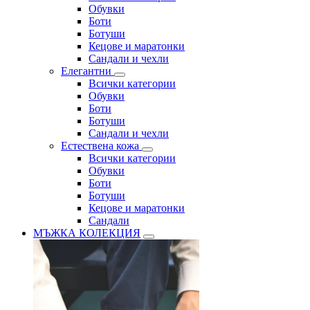
Обувки
Боти
Ботуши
Кецове и маратонки
Сандали и чехли
Елегантни
Всички категории
Обувки
Боти
Ботуши
Сандали и чехли
Естествена кожа
Всички категории
Обувки
Боти
Ботуши
Кецове и маратонки
Сандали
МЪЖКА КОЛЕКЦИЯ