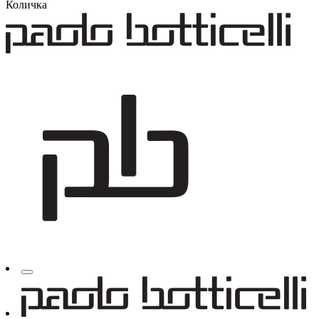
Количка