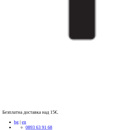
Безплатна доставка над 15€.
bg
|
en
0893 63 91 68