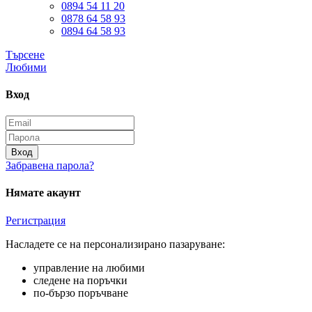
0894 54 11 20
0878 64 58 93
0894 64 58 93
Търсене
Любими
Вход
Вход
Забравена парола?
Нямате акаунт
Регистрация
Насладете се на персонализирано пазаруване:
управление на любими
следене на поръчки
по-бързо поръчване