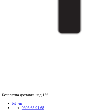
Безплатна доставка над 15€.
bg
|
en
0893 63 91 68