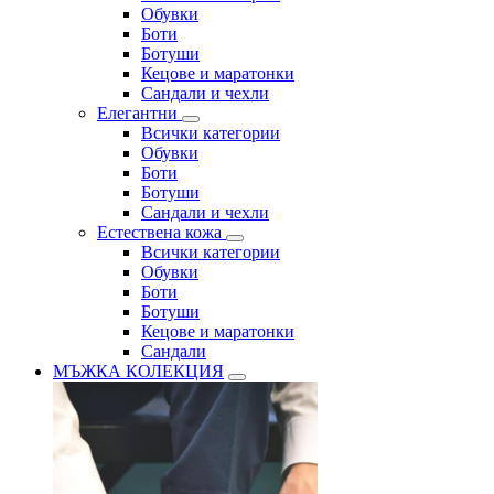
Обувки
Боти
Ботуши
Кецове и маратонки
Сандали и чехли
Елегантни
Всички категории
Обувки
Боти
Ботуши
Сандали и чехли
Естествена кожа
Всички категории
Обувки
Боти
Ботуши
Кецове и маратонки
Сандали
МЪЖКА КОЛЕКЦИЯ