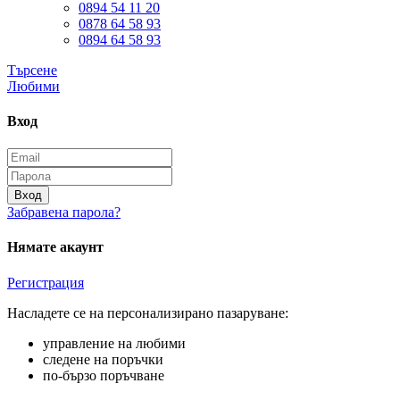
0894 54 11 20
0878 64 58 93
0894 64 58 93
Търсене
Любими
Вход
Вход
Забравена парола?
Нямате акаунт
Регистрация
Насладете се на персонализирано пазаруване:
управление на любими
следене на поръчки
по-бързо поръчване