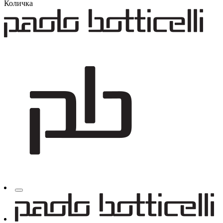
Количка