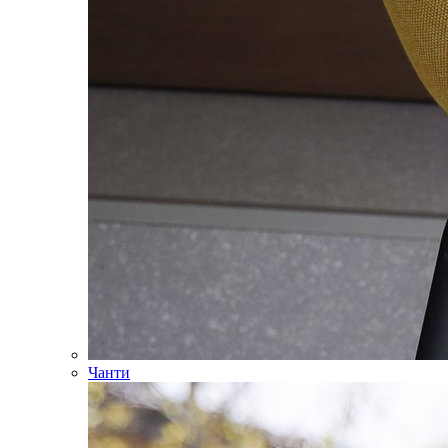
Чанти