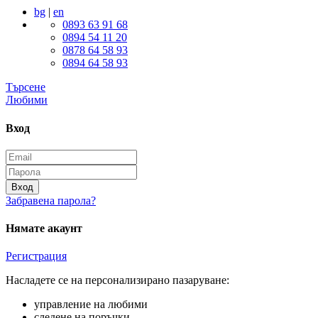
bg
|
en
0893 63 91 68
0894 54 11 20
0878 64 58 93
0894 64 58 93
Търсене
Любими
Вход
Вход
Забравена парола?
Нямате акаунт
Регистрация
Насладете се на персонализирано пазаруване:
управление на любими
следене на поръчки