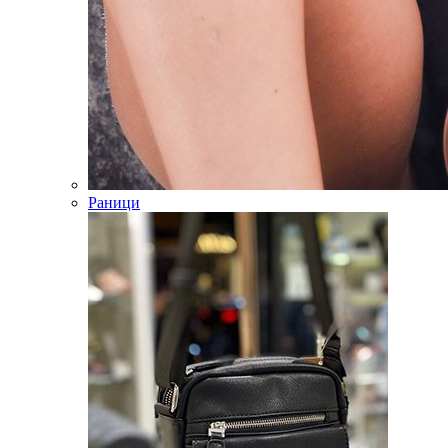
Раници