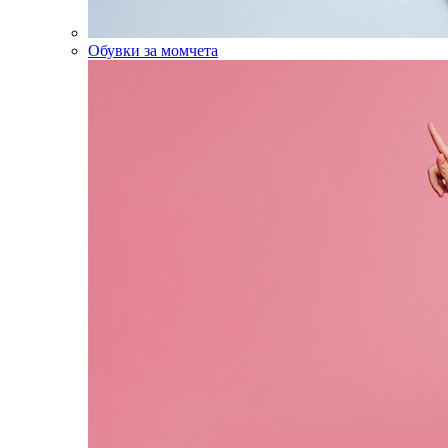
Обувки за момчета