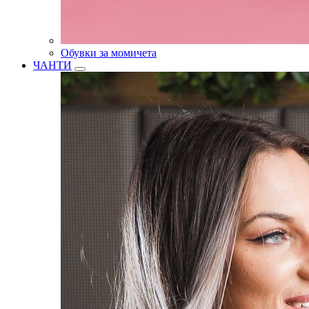
Обувки за момичета
ЧАНТИ