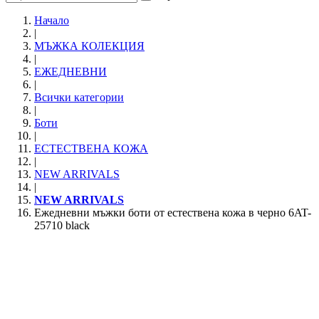
Начало
|
МЪЖКА КОЛЕКЦИЯ
|
ЕЖЕДНЕВНИ
|
Всички категории
|
Боти
|
ЕСТЕСТВЕНА КОЖА
|
NEW ARRIVALS
|
NEW ARRIVALS
Ежедневни мъжки боти от естествена кожа в черно 6AT-
25710 black