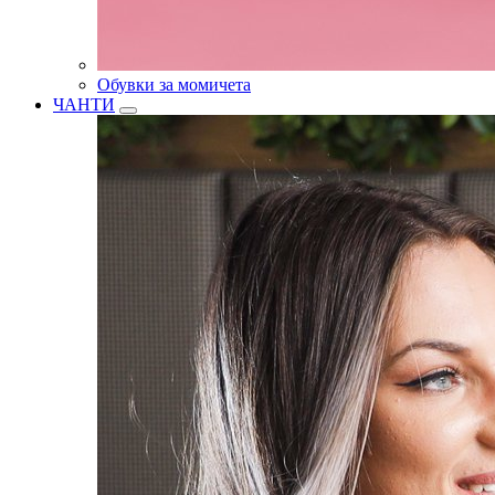
Обувки за момичета
ЧАНТИ