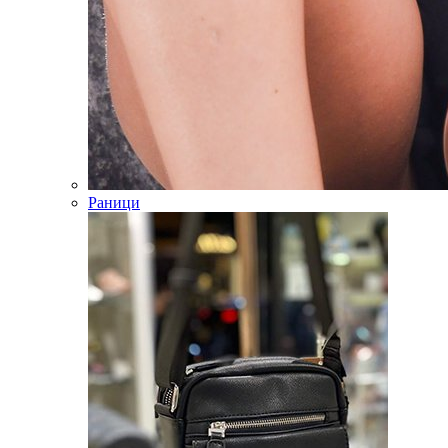
Раници