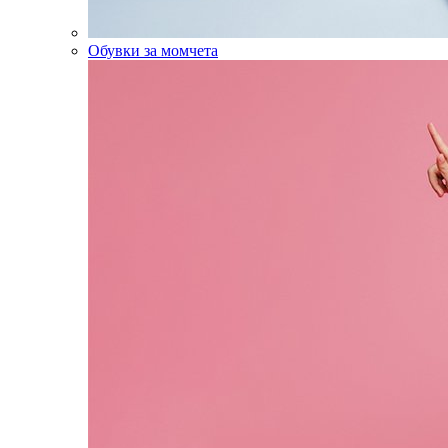
Обувки за момчета