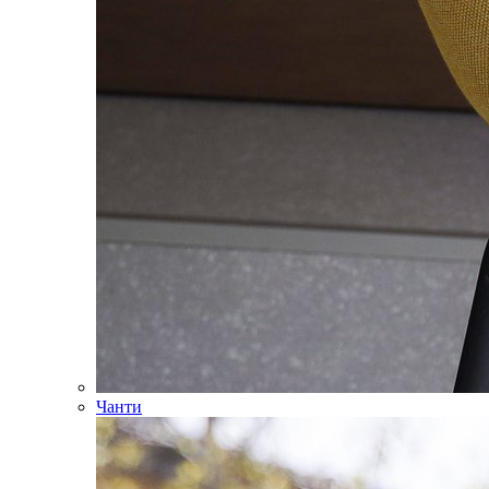
Чанти