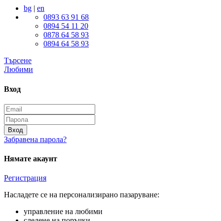
bg
|
en
0893 63 91 68
0894 54 11 20
0878 64 58 93
0894 64 58 93
Търсене
Любими
Вход
Вход
Забравена парола?
Нямате акаунт
Регистрация
Насладете се на персонализирано пазаруване:
управление на любими
следене на поръчки