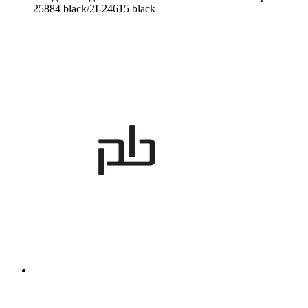
25884 black/2I-24615 black