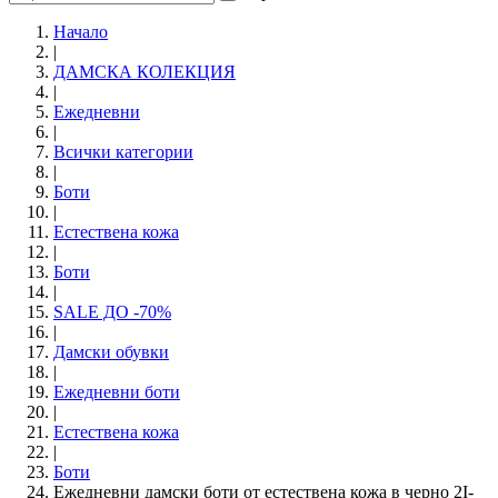
Начало
|
ДАМСКА КОЛЕКЦИЯ
|
Ежедневни
|
Всички категории
|
Боти
|
Естествена кожа
|
Боти
|
SALE ДО -70%
|
Дамски обувки
|
Eжедневни боти
|
Естествена кожа
|
Боти
Ежедневни дамски боти от естествена кожа в черно 2I-