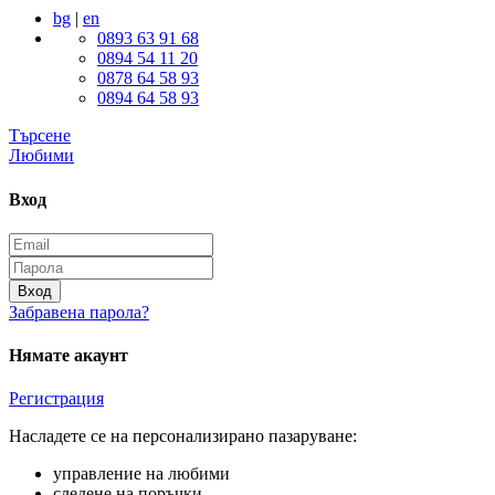
bg
|
en
0893 63 91 68
0894 54 11 20
0878 64 58 93
0894 64 58 93
Търсене
Любими
Вход
Вход
Забравена парола?
Нямате акаунт
Регистрация
Насладете се на персонализирано пазаруване:
управление на любими
следене на поръчки