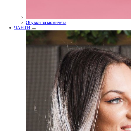
Обувки за момичета
ЧАНТИ