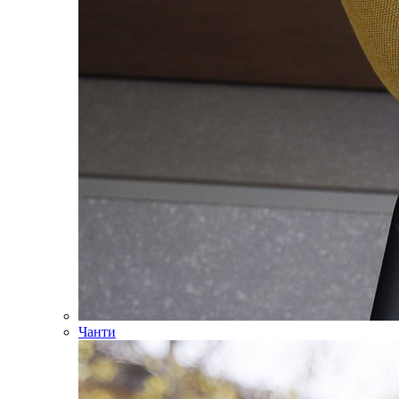
Чанти