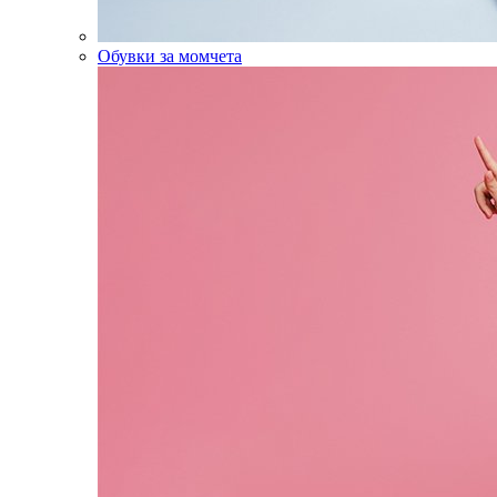
Обувки за момчета