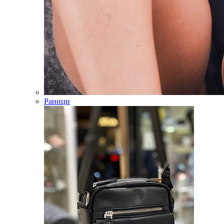
Раници