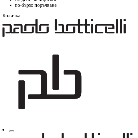
по-бързо поръчване
Количка