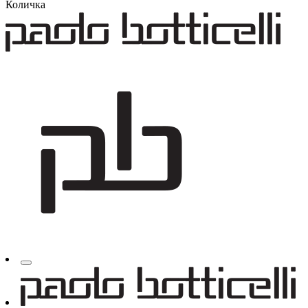
Количка