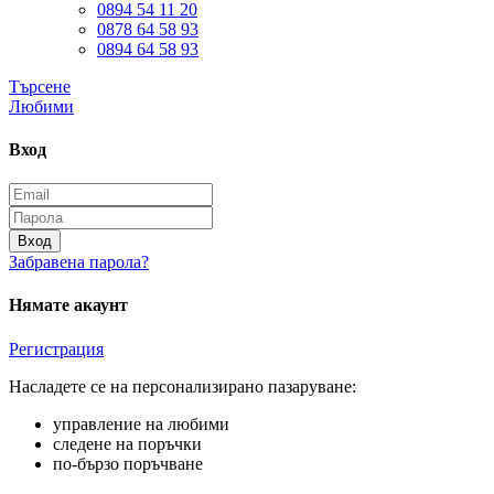
0894 54 11 20
0878 64 58 93
0894 64 58 93
Търсене
Любими
Вход
Вход
Забравена парола?
Нямате акаунт
Регистрация
Насладете се на персонализирано пазаруване:
управление на любими
следене на поръчки
по-бързо поръчване