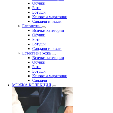
Обувки
Боти
Ботуши
Кецове и маратонки
Сандали и чехли
Елегантни
Всички категории
Обувки
Боти
Ботуши
Сандали и чехли
Естествена кожа
Всички категории
Обувки
Боти
Ботуши
Кецове и маратонки
Сандали
МЪЖКА КОЛЕКЦИЯ