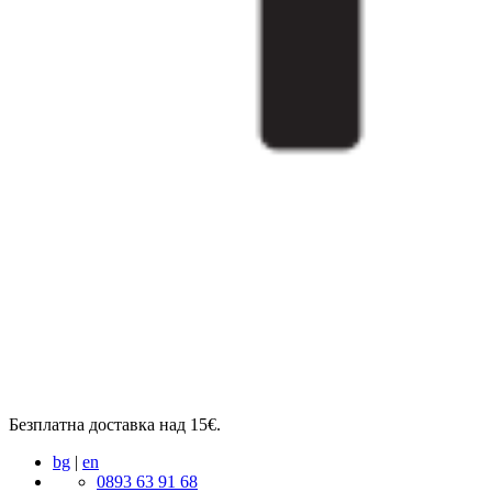
Безплатна доставка над 15€.
bg
|
en
0893 63 91 68