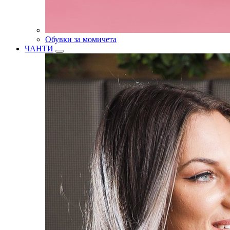
Обувки за момичета
ЧАНТИ