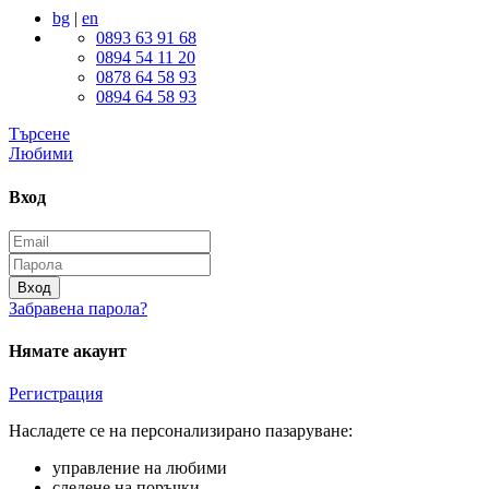
bg
|
en
0893 63 91 68
0894 54 11 20
0878 64 58 93
0894 64 58 93
Търсене
Любими
Вход
Вход
Забравена парола?
Нямате акаунт
Регистрация
Насладете се на персонализирано пазаруване:
управление на любими
следене на поръчки