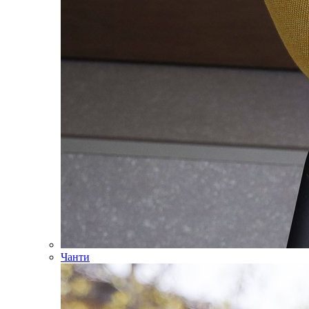
Чанти