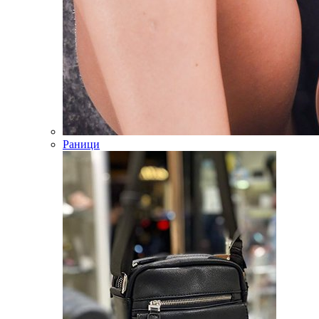
Раници