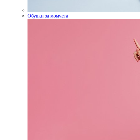
Обувки за момчета