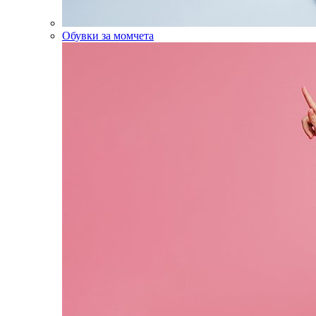
Обувки за момчета