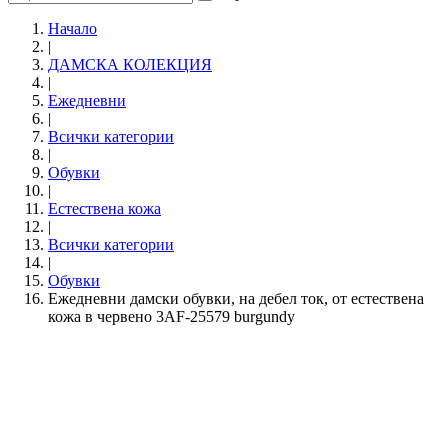
Начало
|
ДАМСКА КОЛЕКЦИЯ
|
Ежедневни
|
Всички категории
|
Обувки
|
Естествена кожа
|
Всички категории
|
Обувки
Ежедневни дамски обувки, на дебел ток, от естествена
кожа в червено 3AF-25579 burgundy