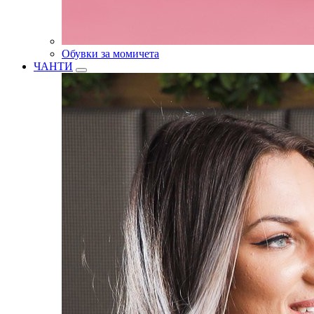
Обувки за момичета
ЧАНТИ