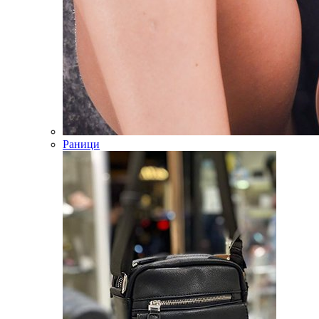
Раници