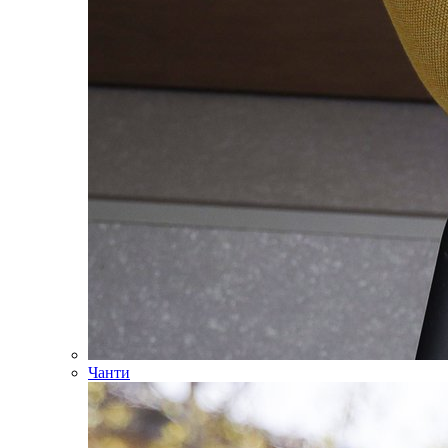
Чанти