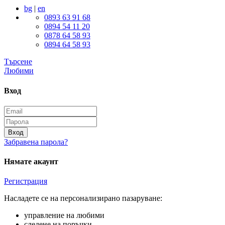
bg
|
en
0893 63 91 68
0894 54 11 20
0878 64 58 93
0894 64 58 93
Търсене
Любими
Вход
Вход
Забравена парола?
Нямате акаунт
Регистрация
Насладете се на персонализирано пазаруване:
управление на любими
следене на поръчки