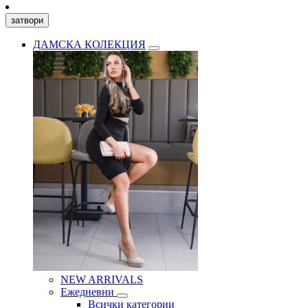
затвори
ДАМСКА КОЛЕКЦИЯ
NEW ARRIVALS
Ежедневни
Всички категории