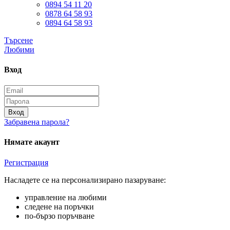
0894 54 11 20
0878 64 58 93
0894 64 58 93
Търсене
Любими
Вход
Вход
Забравена парола?
Нямате акаунт
Регистрация
Насладете се на персонализирано пазаруване:
управление на любими
следене на поръчки
по-бързо поръчване