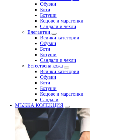
Обувки
Боти
Ботуши
Кецове и маратонки
Сандали и чехли
Елегантни
Всички категории
Обувки
Боти
Ботуши
Сандали и чехли
Естествена кожа
Всички категории
Обувки
Боти
Ботуши
Кецове и маратонки
Сандали
МЪЖКА КОЛЕКЦИЯ