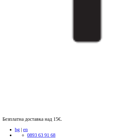
Безплатна доставка над 15€.
bg
|
en
0893 63 91 68