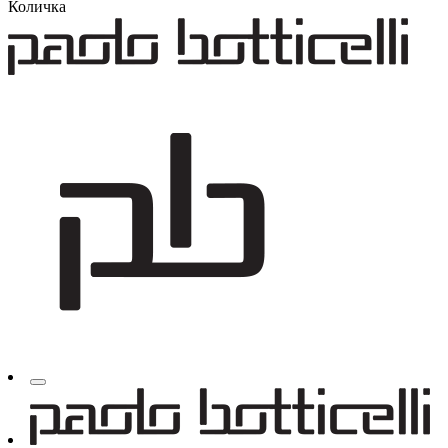
Количка