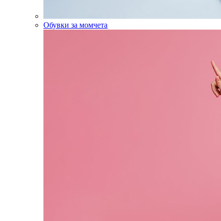
Обувки за момчета