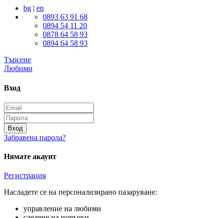
bg
|
en
0893 63 91 68
0894 54 11 20
0878 64 58 93
0894 64 58 93
Търсене
Любими
Вход
Вход
Забравена парола?
Нямате акаунт
Регистрация
Насладете се на персонализирано пазаруване:
управление на любими
следене на поръчки