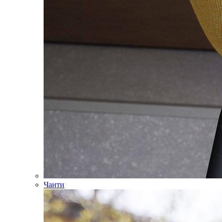
Чанти