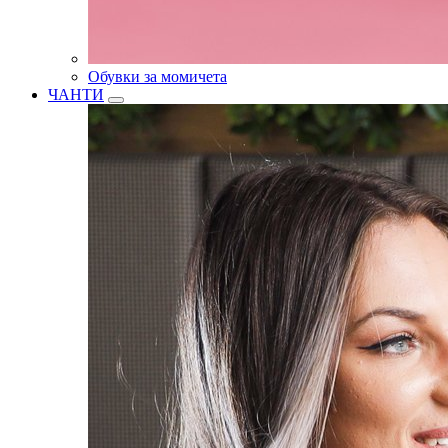
Обувки за момичета
ЧАНТИ