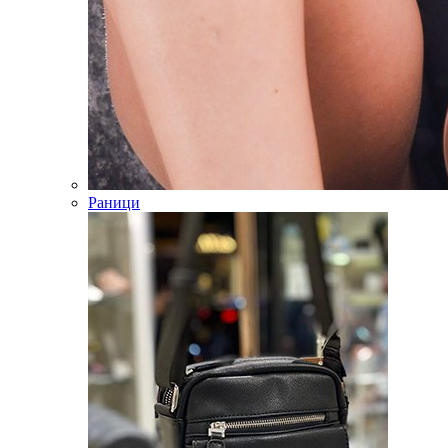
Раници