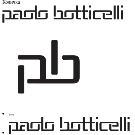
Количка