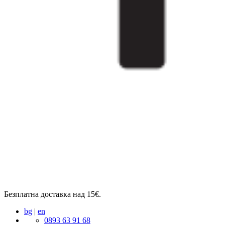
Безплатна доставка над 15€.
bg
|
en
0893 63 91 68