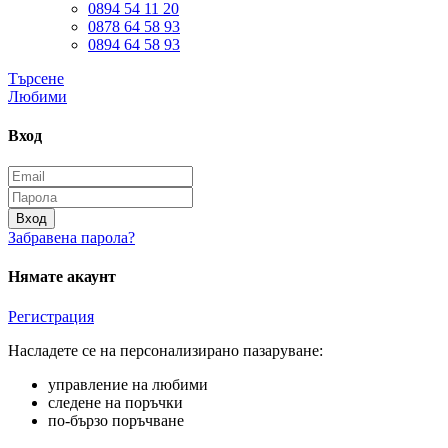
0894 54 11 20
0878 64 58 93
0894 64 58 93
Търсене
Любими
Вход
Вход
Забравена парола?
Нямате акаунт
Регистрация
Насладете се на персонализирано пазаруване:
управление на любими
следене на поръчки
по-бързо поръчване