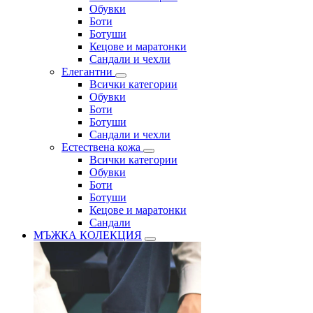
Обувки
Боти
Ботуши
Кецове и маратонки
Сандали и чехли
Елегантни
Всички категории
Обувки
Боти
Ботуши
Сандали и чехли
Естествена кожа
Всички категории
Обувки
Боти
Ботуши
Кецове и маратонки
Сандали
МЪЖКА КОЛЕКЦИЯ