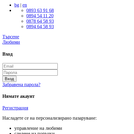
bg
|
en
0893 63 91 68
0894 54 11 20
0878 64 58 93
0894 64 58 93
Търсене
Любими
Вход
Вход
Забравена парола?
Нямате акаунт
Регистрация
Насладете се на персонализирано пазаруване:
управление на любими
следене на поръчки