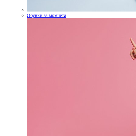
Обувки за момчета