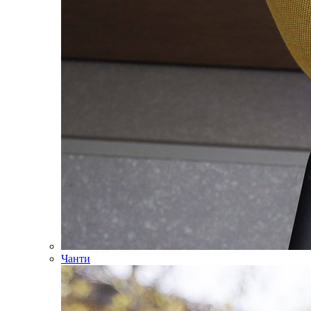
Чанти