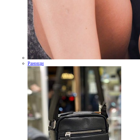
Раници