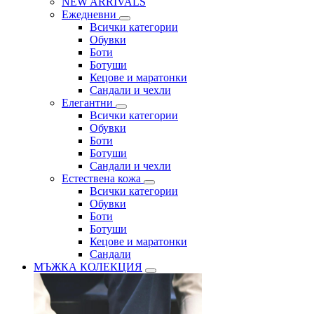
NEW ARRIVALS
Ежедневни
Всички категории
Обувки
Боти
Ботуши
Кецове и маратонки
Сандали и чехли
Елегантни
Всички категории
Обувки
Боти
Ботуши
Сандали и чехли
Естествена кожа
Всички категории
Обувки
Боти
Ботуши
Кецове и маратонки
Сандали
МЪЖКА КОЛЕКЦИЯ