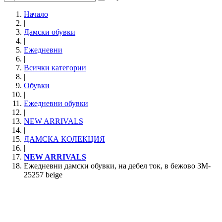
Начало
|
Дамски обувки
|
Ежедневни
|
Всички категории
|
Обувки
|
Eжедневни обувки
|
NEW ARRIVALS
|
ДАМСКА КОЛЕКЦИЯ
|
NEW ARRIVALS
Ежедневни дамски обувки, на дебел ток, в бежово 3M-
25257 beige