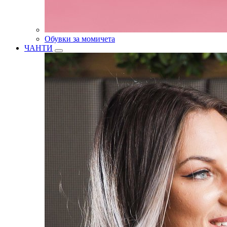
Обувки за момичета
ЧАНТИ