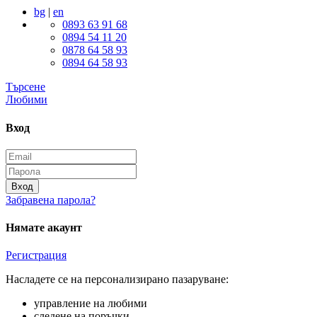
bg
|
en
0893 63 91 68
0894 54 11 20
0878 64 58 93
0894 64 58 93
Търсене
Любими
Вход
Вход
Забравена парола?
Нямате акаунт
Регистрация
Насладете се на персонализирано пазаруване:
управление на любими
следене на поръчки