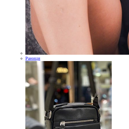
Раници