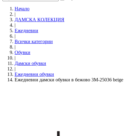
Начало
|
ДАМСКА КОЛЕКЦИЯ
|
Ежедневни
|
Всички категории
|
Обувки
|
Дамски обувки
|
Eжедневни обувки
Ежедневни дамски обувки в бежово 3M-25036 beige