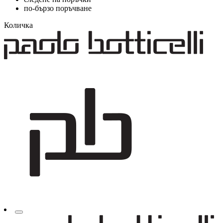
по-бързо поръчване
Количка