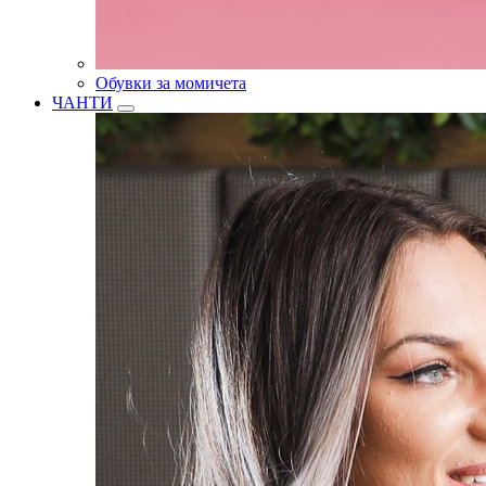
Обувки за момичета
ЧАНТИ