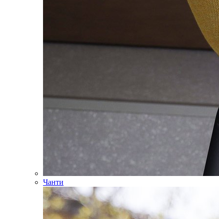
Чанти