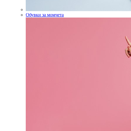
Обувки за момчета