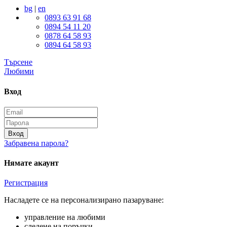
bg
|
en
0893 63 91 68
0894 54 11 20
0878 64 58 93
0894 64 58 93
Търсене
Любими
Вход
Вход
Забравена парола?
Нямате акаунт
Регистрация
Насладете се на персонализирано пазаруване:
управление на любими
следене на поръчки