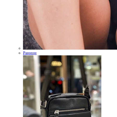
Раници