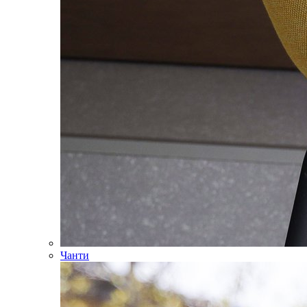
Чанти