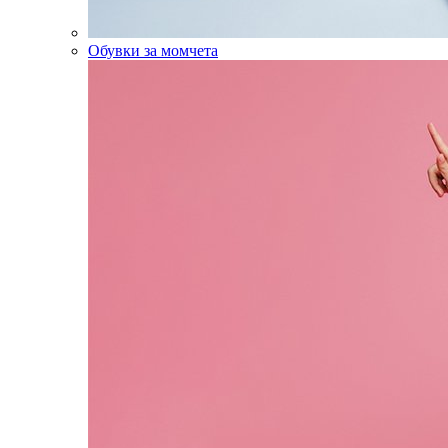
Обувки за момчета