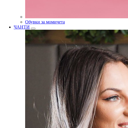
Обувки за момичета
ЧАНТИ