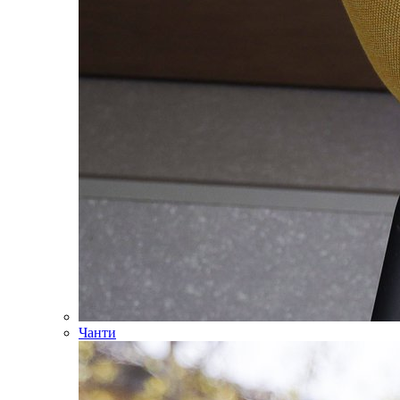
Чанти