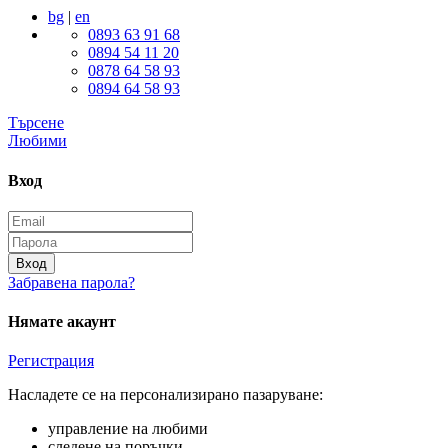
bg
|
en
0893 63 91 68
0894 54 11 20
0878 64 58 93
0894 64 58 93
Търсене
Любими
Вход
Вход
Забравена парола?
Нямате акаунт
Регистрация
Насладете се на персонализирано пазаруване:
управление на любими
следене на поръчки