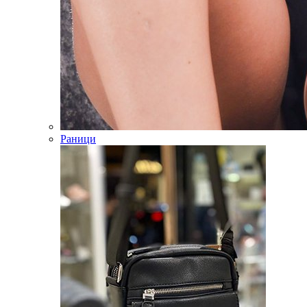
Раници