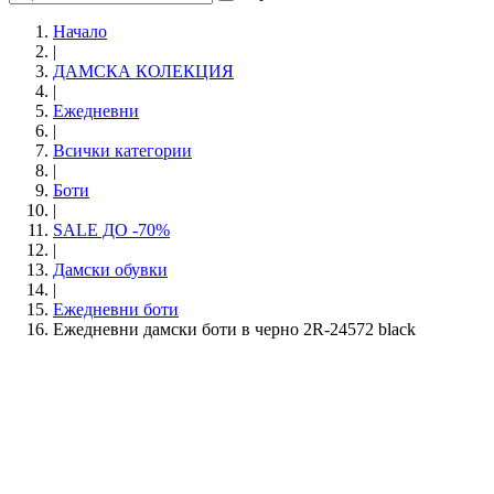
Начало
|
ДАМСКА КОЛЕКЦИЯ
|
Ежедневни
|
Всички категории
|
Боти
|
SALE ДО -70%
|
Дамски обувки
|
Eжедневни боти
Ежедневни дамски боти в черно 2R-24572 black