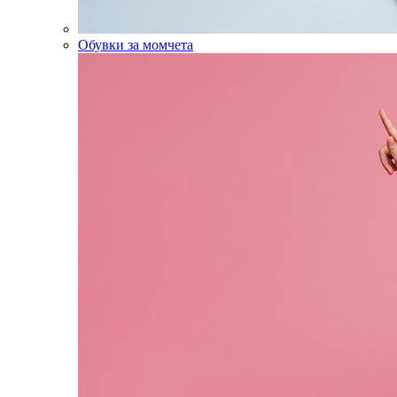
Обувки за момчета