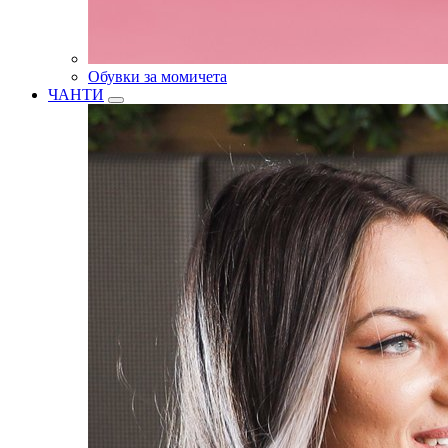
Обувки за момичета
ЧАНТИ