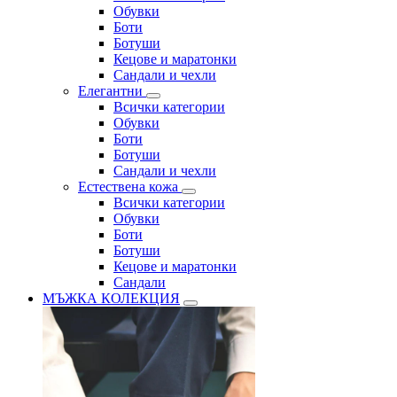
Обувки
Боти
Ботуши
Кецове и маратонки
Сандали и чехли
Елегантни
Всички категории
Обувки
Боти
Ботуши
Сандали и чехли
Естествена кожа
Всички категории
Обувки
Боти
Ботуши
Кецове и маратонки
Сандали
МЪЖКА КОЛЕКЦИЯ