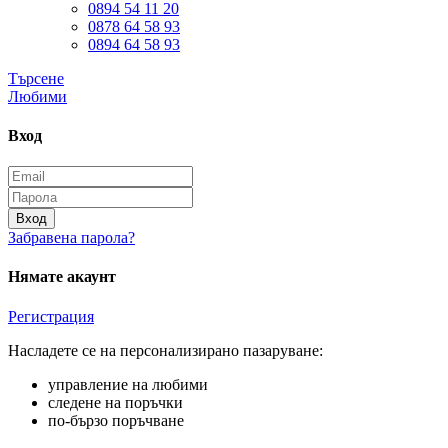
0894 54 11 20
0878 64 58 93
0894 64 58 93
Търсене
Любими
Вход
Вход
Забравена парола?
Нямате акаунт
Регистрация
Насладете се на персонализирано пазаруване:
управление на любими
следене на поръчки
по-бързо поръчване