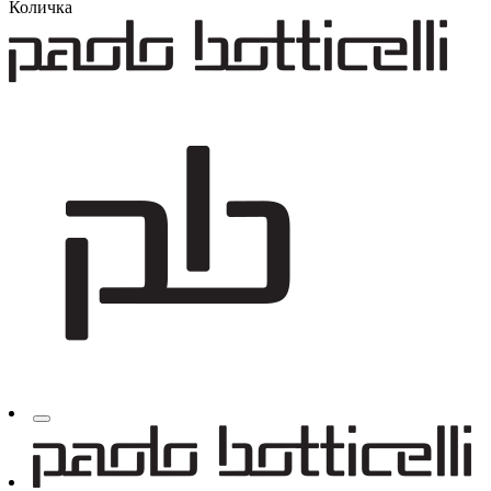
Количка