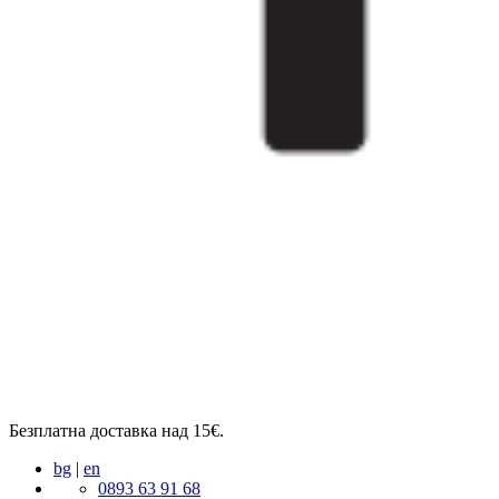
Безплатна доставка над 15€.
bg
|
en
0893 63 91 68