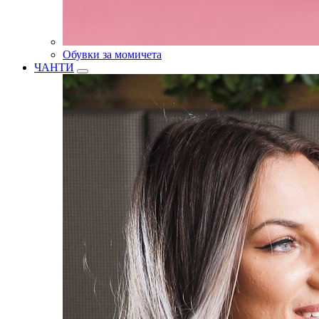
Обувки за момичета
ЧАНТИ