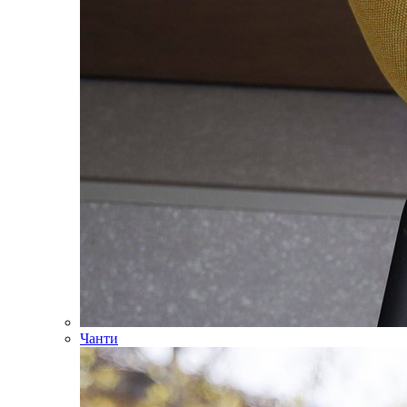
Чанти