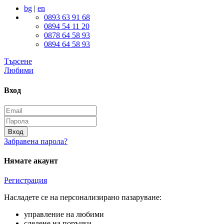
bg
|
en
0893 63 91 68
0894 54 11 20
0878 64 58 93
0894 64 58 93
Търсене
Любими
Вход
Вход
Забравена парола?
Нямате акаунт
Регистрация
Насладете се на персонализирано пазаруване:
управление на любими
следене на поръчки