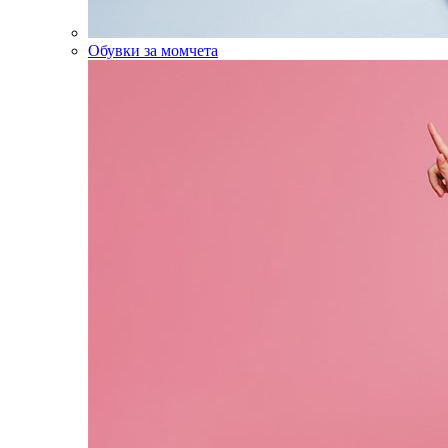
Обувки за момчета