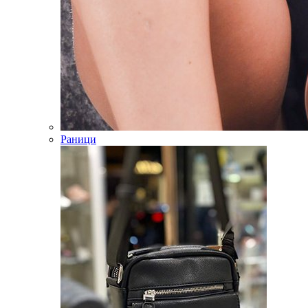
Раници