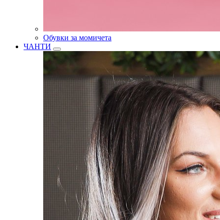
Обувки за момичета
ЧАНТИ