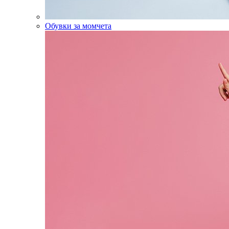
Обувки за момчета