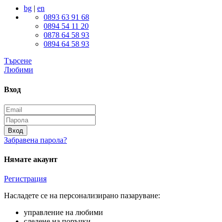
bg
|
en
0893 63 91 68
0894 54 11 20
0878 64 58 93
0894 64 58 93
Търсене
Любими
Вход
Вход
Забравена парола?
Нямате акаунт
Регистрация
Насладете се на персонализирано пазаруване:
управление на любими
следене на поръчки