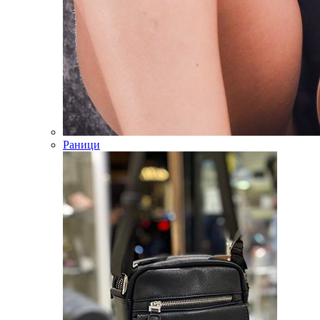
Раници