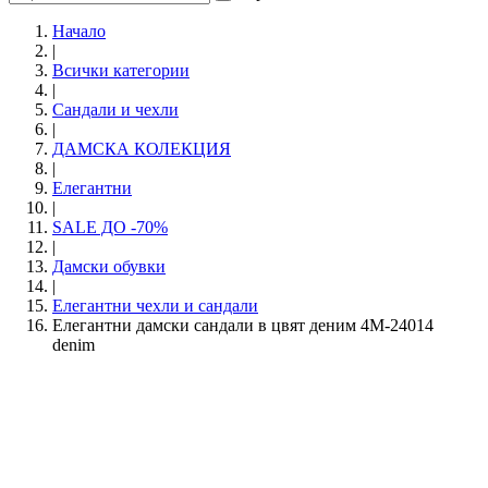
Начало
|
Всички категории
|
Сандали и чехли
|
ДАМСКА КОЛЕКЦИЯ
|
Елегантни
|
SALE ДО -70%
|
Дамски обувки
|
Елегантни чехли и сандали
Елегантни дамски сандали в цвят деним 4M-24014
denim