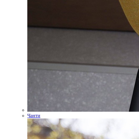
Чанти