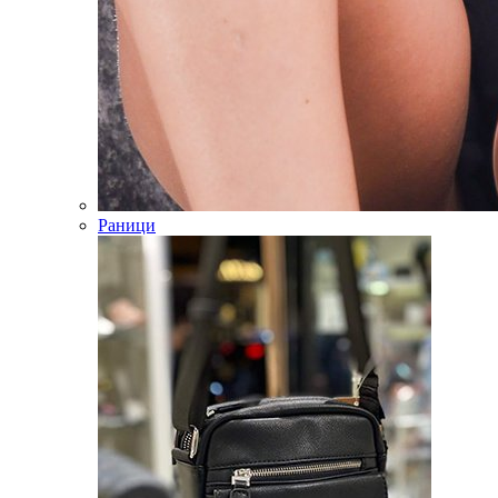
Раници