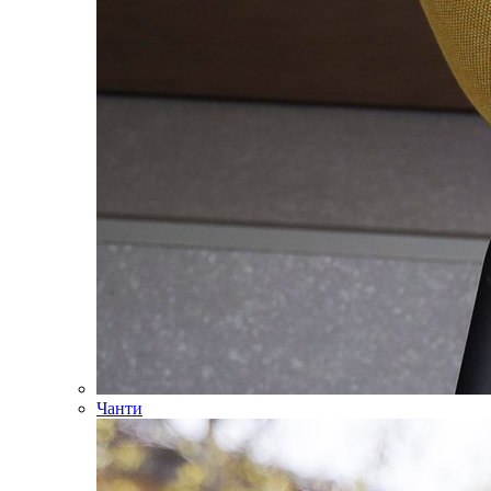
Чанти