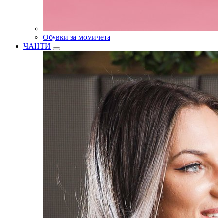
Обувки за момичета
ЧАНТИ