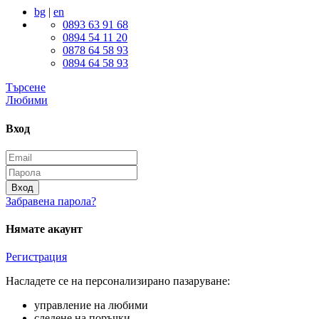
bg
|
en
0893 63 91 68
0894 54 11 20
0878 64 58 93
0894 64 58 93
Търсене
Любими
Вход
Вход
Забравена парола?
Нямате акаунт
Регистрация
Насладете се на персонализирано пазаруване:
управление на любими
следене на поръчки