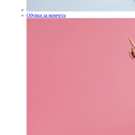
Обувки за момчета