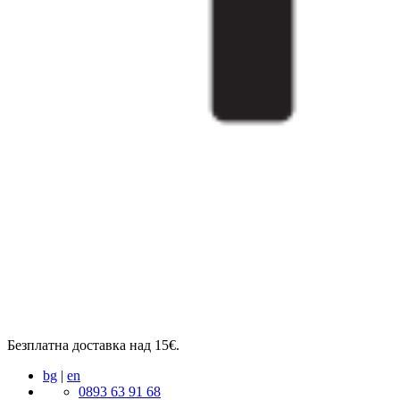
Безплатна доставка над 15€.
bg
|
en
0893 63 91 68