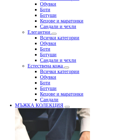
Обувки
Боти
Ботуши
Кецове и маратонки
Сандали и чехли
Елегантни
Всички категории
Обувки
Боти
Ботуши
Сандали и чехли
Естествена кожа
Всички категории
Обувки
Боти
Ботуши
Кецове и маратонки
Сандали
МЪЖКА КОЛЕКЦИЯ