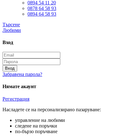
0894 54 11 20
0878 64 58 93
0894 64 58 93
Търсене
Любими
Вход
Вход
Забравена парола?
Нямате акаунт
Регистрация
Насладете се на персонализирано пазаруване:
управление на любими
следене на поръчки
по-бързо поръчване