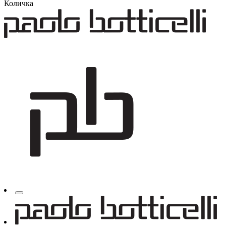
Количка